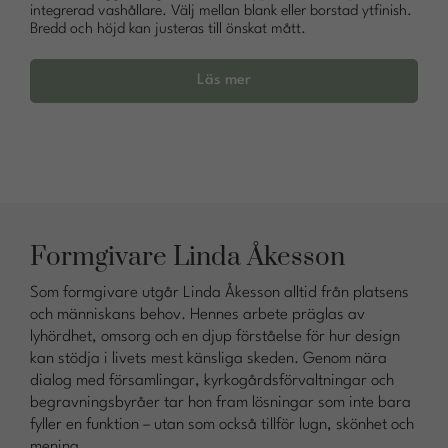
integrerad vashållare. Välj mellan blank eller borstad ytfinish.
Bredd och höjd kan justeras till önskat mått.
Läs mer
Formgivare Linda Åkesson
Som formgivare utgår Linda Åkesson alltid från platsens
och människans behov. Hennes arbete präglas av
lyhördhet, omsorg och en djup förståelse för hur design
kan stödja i livets mest känsliga skeden. Genom nära
dialog med församlingar, kyrkogårdsförvaltningar och
begravningsbyråer tar hon fram lösningar som inte bara
fyller en funktion – utan som också tillför lugn, skönhet och
mening.