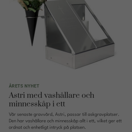
ÅRETS NYHET
Astri med vashållare och
minnesskåp i ett
Vår senaste gravvård, Astri, passar till askgravplatser.
Den har vashållare och minnesskåp allt i ett, vilket ger ett
ordnat och enhetligt intryck på platsen.