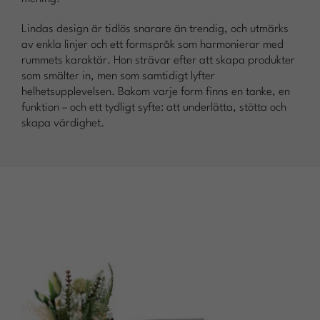
Lindas design är tidlös snarare än trendig, och utmärks
av enkla linjer och ett formspråk som harmonierar med
rummets karaktär. Hon strävar efter att skapa produkter
som smälter in, men som samtidigt lyfter
helhetsupplevelsen. Bakom varje form finns en tanke, en
funktion – och ett tydligt syfte: att underlätta, stötta och
skapa värdighet.