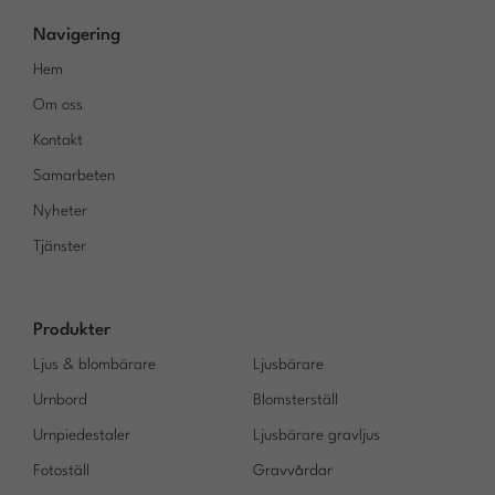
Navigering
Hem
Om oss
Kontakt
Samarbeten
Nyheter
Tjänster
Produkter
Ljus & blombärare
Ljusbärare
Urnbord
Blomsterställ
Urnpiedestaler
Ljusbärare gravljus
Fotoställ
Gravvårdar