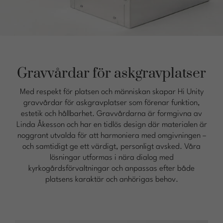
Gravvårdar för askgravplatser
Med respekt för platsen och människan skapar Hi Unity
gravvårdar för askgravplatser som förenar funktion,
estetik och hållbarhet. Gravvårdarna är formgivna av
Linda Åkesson och har en tidlös design där materialen är
noggrant utvalda för att harmoniera med omgivningen –
och samtidigt ge ett värdigt, personligt avsked. Våra
lösningar utformas i nära dialog med
kyrkogårdsförvaltningar och anpassas efter både
platsens karaktär och anhörigas behov.