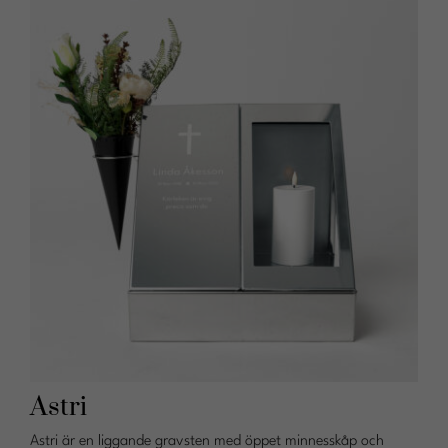
Astri
Astri är en liggande gravsten med öppet minnesskåp och