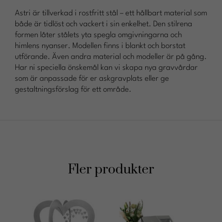
Astri är tillverkad i rostfritt stål – ett hållbart material som
både är tidlöst och vackert i sin enkelhet. Den stilrena
formen låter stålets yta spegla omgivningarna och
himlens nyanser. Modellen finns i blankt och borstat
utförande. Även andra material och modeller är på gång.
Har ni speciella önskemål kan vi skapa nya gravvårdar
som är anpassade för er askgravplats eller ge
gestaltningsförslag för ett område.
Fler produkter
Nödvändiga
Dessa kakor
går inte att